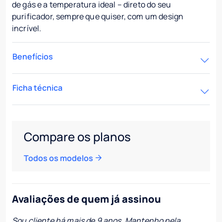
de gás e a temperatura ideal – direto do seu
purificador, sempre que quiser, com um design
incrível.
Benefícios
Ficha técnica
Compare os planos
Todos os modelos
Avaliações de quem já assinou
Sou cliente há mais de 9 anos. Mantenho pela