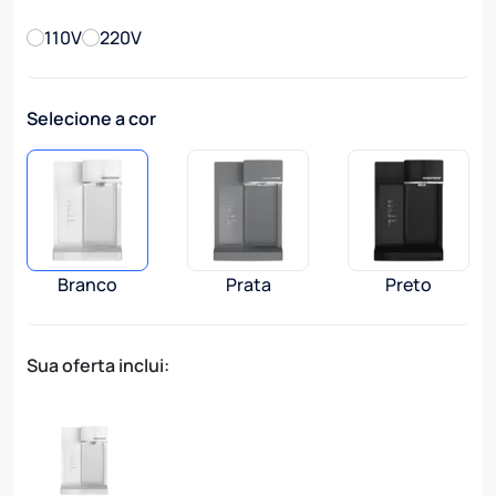
110V
220V
Selecione a cor
Imagem
Imagem
Imagem
Cor
Cor
Cor
Branco
Prata
Preto
Sua oferta inclui: