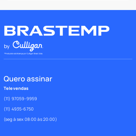
Quero assinar
Televendas
(11) 97059-9959
(11) 4935-6750
(seg à sex 08:00 às 20:00)